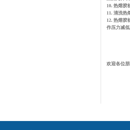
10. 热
11. 清
12. 热
作压力减低
欢迎各位朋