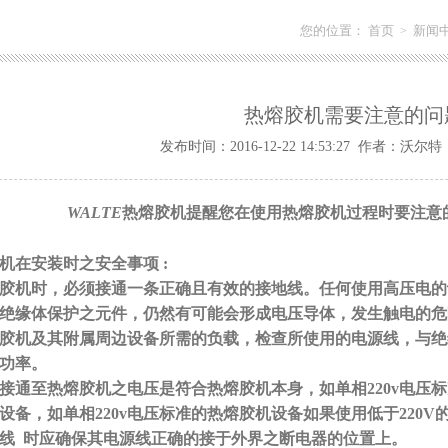
您的位置：
首页
新闻
>
热熔胶机需要注意的问
发布时间：2016-12-22 14:53:27 作者：沃尔
WALTE
热熔胶机提醒您在使用热熔胶机过程时要注意
机在安装时之安全事项
:
热熔胶机时，必须接通一条正确且有效的接地线。任何使用高压电
绝缘体保护之元件，仍然有可能会形成电压导体，发生触电的危
热熔胶机及其附属周边设备所需的负载，检查所使用的电源线，与
额定功率。
外界接通至热熔胶机之电压是符合热熔胶机本身，如单相220v电压
设备，如单相220v电压标准的热熔胶机设备如果使用低于220
接线 时应确保其电源线正确的接于外界之断电器的位置上。