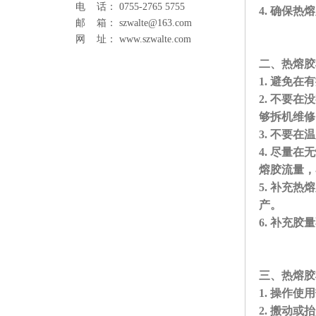
电 话： 0755-2765 5755
4. 确保
邮 箱： szwalte@163.com
网 址： www.szwalte.com
二、热熔胶
1. 避免
2. 不要
够拆机
3. 不要
4. 尽量
熔胶流量
5. 补充
产。
6. 补充
三、热熔胶
1. 操作
2. 搬动