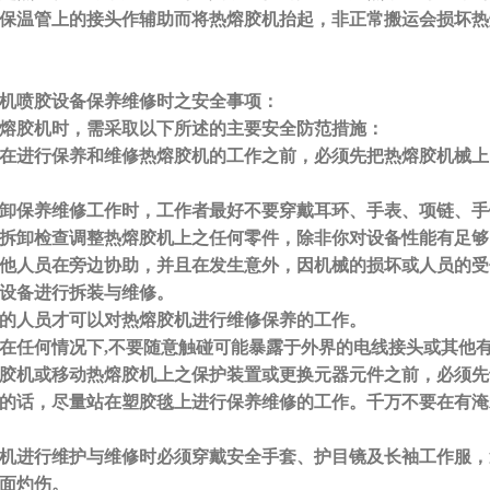
保温管上的接头作辅助而将热熔胶机抬起，非正常搬运会损坏热
机喷胶设备保养维修时之安全事项：
熔胶机时，需采取以下所述的主要安全防范措施：
胶机在进行保养和维修热熔胶机的工作之前，必须先把热熔胶机械
行拆卸保养维修工作时，工作者最好不要穿戴耳环、手表、项
随便拆卸检查调整热熔胶机上之任何零件，除非你对设备性能有足
有其他人员在旁边协助，并且在发生意外，因机械的损坏或人员的
机设备进行拆装与维修。
有合格的人员才可以对热熔胶机进行维修保养的工作。
胶机在任何情况下,不要随意触碰可能暴露于外界的电线接头或其他
热熔胶机或移动热熔胶机上之保护装置或更换元器元件之前，
可能的话，尽量站在塑胶毯上进行保养维修的工作。千万不要在有
。
熔胶机进行维护与维修时必须穿戴安全手套、护目镜及长袖工作服
件表面灼伤。