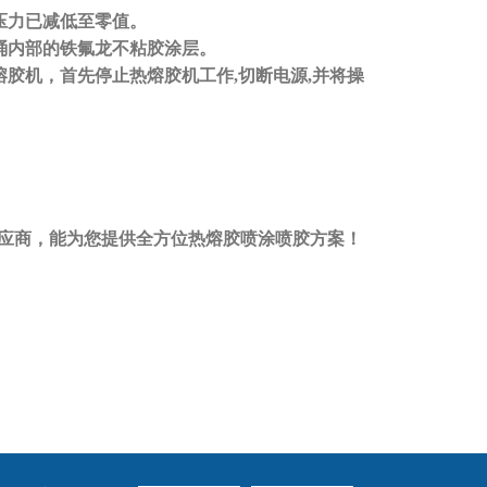
源的压力已减低至零值。
胶桶内部的铁氟龙不粘胶涂层。
熔胶机，首先停止热熔胶机工作,切断电源,并将操
应商，能为您提供全方位热熔胶喷涂喷胶方案！