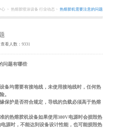
中心
热熔胶喷涂设备 行业动态
热熔胶机需要注意的问题
>
>
题
特 查看人数：9331
的问题有哪些
的设备均需要有接地线，未使用接地线时，任何热
险。
绝缘保护是否符合规定，导线的负载必须高于热熔
标准的热熔胶机设备如果使用380V电源时会损毁热
V的电源时，不能达到设备设计性能，也可能损毁热