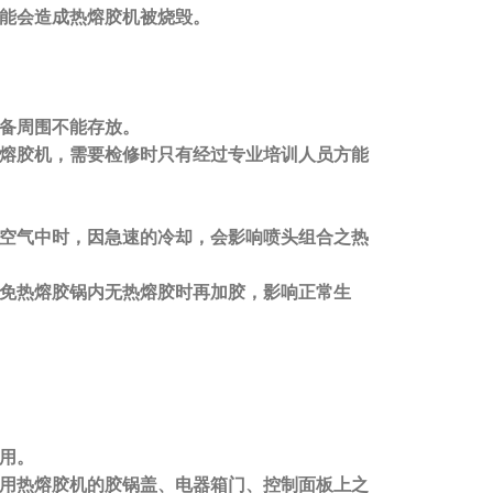
可能会造成热熔胶机被烧毁。
喷涂设备周围不能存放。
热熔胶机，需要检修时只有经过专业培训人员方能
机。
的空气中时，因急速的冷却，会影响喷头组合之热
免热熔胶锅内无热熔胶时再加胶，影响正常生
使用。
利用热熔胶机的胶锅盖、电器箱门、控制面板上之