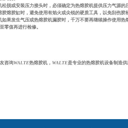
熔胶机松脱或安装压力接头时，必须确定为热熔胶机提供压力气
洗热熔胶熔胶缸时，避免使用有
焰火或尖锐的硬质工具，以免刮伤
熔胶机如果发生气压或热熔胶机漏胶时，千万不要再继续操作使用热
至零值再进行检修。
友咨询
WALTE
热熔胶机，
WALTE
是专业的热熔胶机设备制造供