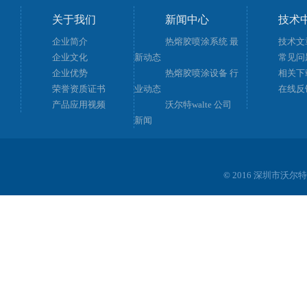
关于我们
新闻中心
技术
企业简介
热熔胶喷涂系统 最
技术文
企业文化
新动态
常见问
企业优势
热熔胶喷涂设备 行
相关下
荣誉资质证书
业动态
在线反
产品应用视频
沃尔特walte 公司
新闻
©
2016 深圳市沃