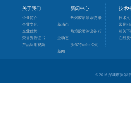
关于我们
新闻中心
技术
企业简介
热熔胶喷涂系统 最
技术文
企业文化
新动态
常见问
企业优势
热熔胶喷涂设备 行
相关下
荣誉资质证书
业动态
在线反
产品应用视频
沃尔特walte 公司
新闻
©
2016 深圳市沃