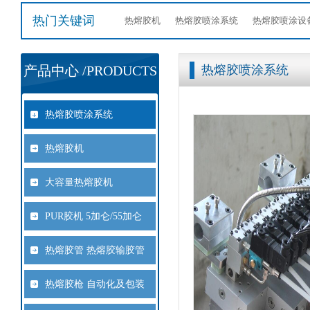
热门关键词
热熔胶机
热熔胶喷涂系统
热熔胶喷涂设
产品中心 /PRODUCTS
热熔胶喷涂系统
热熔胶喷涂系统
热熔胶机
大容量热熔胶机
PUR胶机 5加仑/55加仑
热熔胶管 热熔胶输胶管
热熔胶枪 自动化及包装