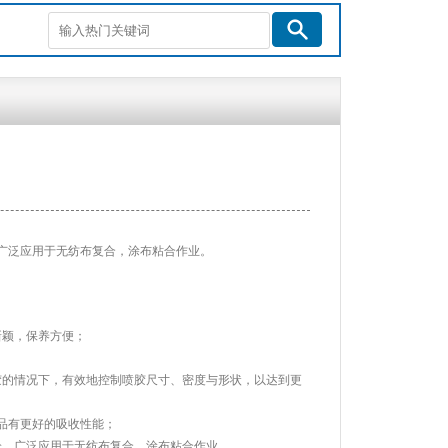
广泛应用于无纺布复合，涂布粘合作业。
新颖，保养方便；
；
胶的情况下，有效地控制喷胶尺寸、密度与形状，以达到更
品有更好的吸收性能；
枪，广泛应用于无纺布复合，涂布粘合作业。