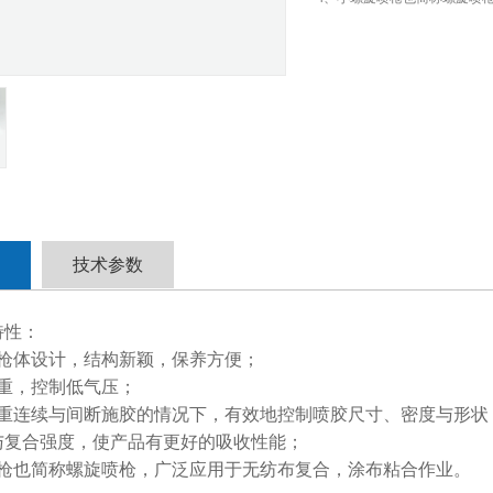
技术参数
特性：
的枪体设计，结构新颖，保养方便；
克重，控制低气压；
克重连续与间断施胶的情况下，有效地控制喷胶尺寸、密度与形状
与复合强度，使产品有更好的吸收性能；
喷枪也简称螺旋喷枪，广泛应用于无纺布复合，涂布粘合作业。