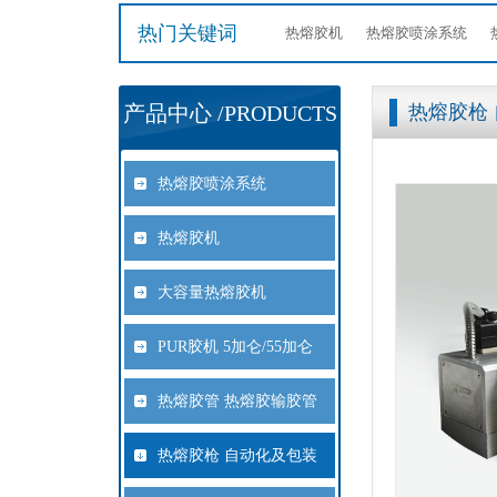
热门关键词
热熔胶机
热熔胶喷涂系统
产品中心 /PRODUCTS
热熔胶枪
热熔胶喷涂系统
热熔胶机
大容量热熔胶机
PUR胶机 5加仑/55加仑
热熔胶管 热熔胶输胶管
热熔胶枪 自动化及包装