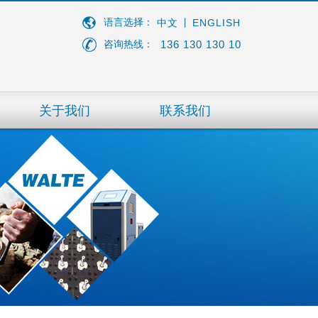
语言选择：
ENGLISH
中文
丨
136 130 130 10
咨询热线：
关于我们
联系我们